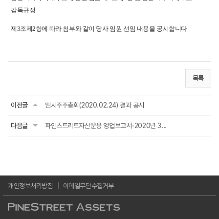
감독규정
제3조제2항에 따라 첨부와 같이 당사 임원 선임 내용을 공시합니다
목록
이전글
임시주주총회(2020.02.24) 결과 공시
다음글
파인스트리트자산운용 영업보고서-2020년 3...
개인정보처리방침
이메일무단수집거부