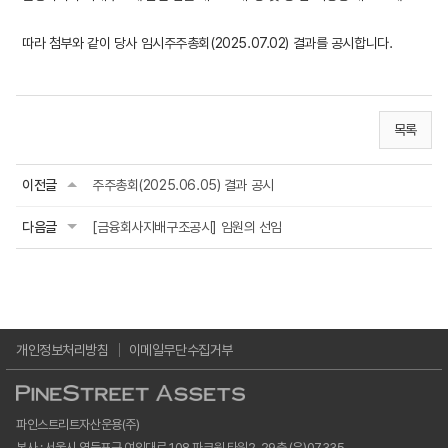
따라 첨부와 같이 당사 임시주주총회(2025.07.02) 결과를 공시합니다.
목록
이전글
주주총회(2025.06.05) 결과 공시
다음글
[금융회사지배구조공시] 임원의 선임
개인정보처리방침
이메일무단수집거부
파인스트리트자산운용(주)
본사 : 서울시 영등포구 여의대로 108 파크원 타워2, 29층 (우)07335