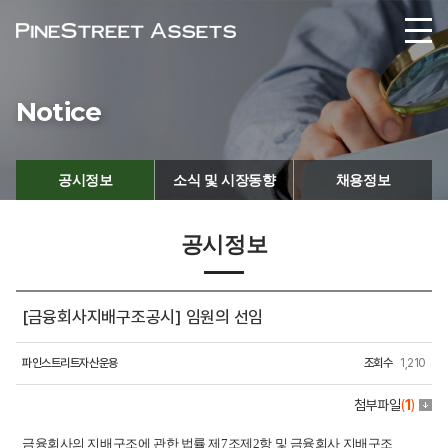
Notice
공시정보
소식 및 시장동향
채용정보
공시정보
[금융회사지배구조공시] 임원의 선임
파인스트리트자산운용
조회수
1,210
첨부파일
(
1
)
금융회사의 지배구조에 관한 법률 제7조제2항 및 금융회사 지배구조