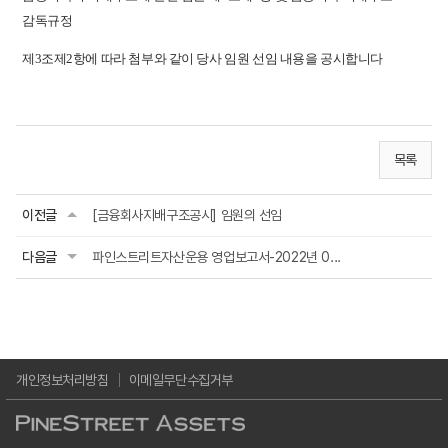
감독규정
제3조제2항에 따라 첨부와 같이 당사 임원 선임 내용을 공시합니다
목록
이전글
[금융회사지배구조공시] 임원의 선임
다음글
파인스트리트자산운용 영업보고서-2022년 0...
개인정보처리방침
이메일무단수집거부