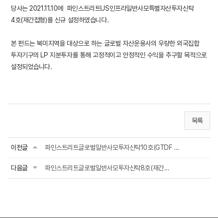
당사는 2021.11.10에 파인스트리트US인프라일반사모특별자산투자신탁
4호(재간접형)를 신규 설정하였습니다.
본 펀드는 북미지역을 대상으로 하는 글로벌 자산운용사의 우량한 외국집합
투자기구의 LP 지분투자를 통해 고정적이고 안정적인 수익을 추구할 목적으로
설정되었습니다.
목록
이전글
파인스트리트글로벌일반사모투자신탁10호(GTDF ...
다음글
파인스트리트글로벌일반사모투자신탁8호(재간...